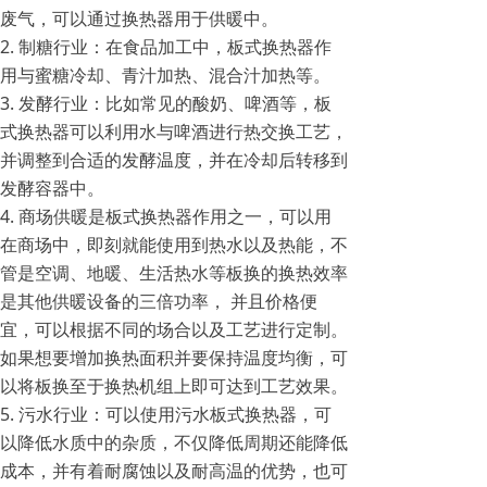
废气，可以通过换热器用于供暖中。
2. 制糖行业：在食品加工中，板式换热器作
用与蜜糖冷却、青汁加热、混合汁加热等。
3. 发酵行业：比如常见的酸奶、啤酒等，板
式换热器可以利用水与啤酒进行热交换工艺，
并调整到合适的发酵温度，并在冷却后转移到
发酵容器中。
4. 商场供暖是板式换热器作用之一，可以用
在商场中，即刻就能使用到热水以及热能，不
管是空调、地暖、生活热水等板换的换热效率
是其他供暖设备的三倍功率， 并且价格便
宜，可以根据不同的场合以及工艺进行定制。
如果想要增加换热面积并要保持温度均衡，可
以将板换至于换热机组上即可达到工艺效果。
5. 污水行业：可以使用污水板式换热器，可
以降低水质中的杂质，不仅降低周期还能降低
成本，并有着耐腐蚀以及耐高温的优势，也可