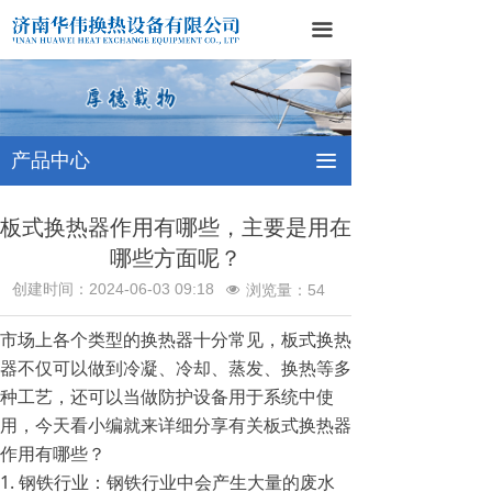
网站首页
끀
关于我们
产品中心
产品中心
끀
新闻中心
联系我们
板式换热器作用有哪些，主要是用在
哪些方面呢？
创建时间：
2024-06-03
09:18
浏览量：
54
넶
市场上各个类型的换热器十分常见，板式换热
器不仅可以做到冷凝、冷却、蒸发、换热等多
种工艺，还可以当做防护设备用于系统中使
用，今天看小编就来详细分享有关板式换热器
作用有哪些？
1. 钢铁行业：钢铁行业中会产生大量的废水