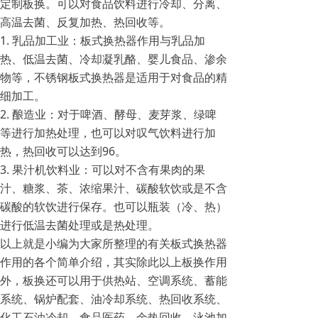
定制板换。可以对食品饮料进行冷却、分离、
高温去菌、反复加热、热回收等。
1. 乳品加工业：板式换热器作用与乳品加
热、低温去菌、冷却凝乳酪、婴儿食品、渗余
物等，不锈钢板式换热器是适用于对食品的精
细加工。
2. 酿造业：对于啤酒、酵母、麦芽浆、绿啤
等进行加热处理，也可以对叹气饮料进行加
热，热回收可以达到96。
3. 果汁机饮料业：可以对不含有果肉的果
汁、糖浆、茶、浓缩果汁、碳酸软饮或是不含
碳酸的软饮进行保存。也可以瓶装（冷、热）
进行低温去菌处理或是热处理。
以上就是小编为大家所整理的有关板式换热器
作用的各个简单介绍，其实除此以上板换作用
外，板换还可以用于供热站、空调系统、蓄能
系统、锅炉配套、油冷却系统、热回收系统、
化工石油冷却、食品医药、余热回收、泳池加