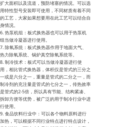
扩大面积以及流道，预防堵塞的情况。可以选
用特性型号安装即可使用，不同材质有着不同
的工艺，大家如果想要用在此工艺可以结合自
身情况。
6. 热泵机组：板式换热器也可以用于热泵机
组当做冷凝器进行使用。
7. 除氧系统：板式换热器作用于地面大气、
热力除氧系统、锅炉真空除氧系统等。
8. 制冷技术：板式可以当做冷凝器进行使
用，相比管式换热器，体积仅是管式的三分之
一或是六分之一，重量是管式的二分之一，而
制冷剂的充注量是管式的七分之一，传热效率
是管式的2-5倍，所以具有节能、结构紧凑、
拆卸方便等优势，被广泛的用于制冷行业中进
行使用。
9. 食品饮料行业中：可以各个物料原料进行
加热，可以根据不同行业特点进行特点设计，