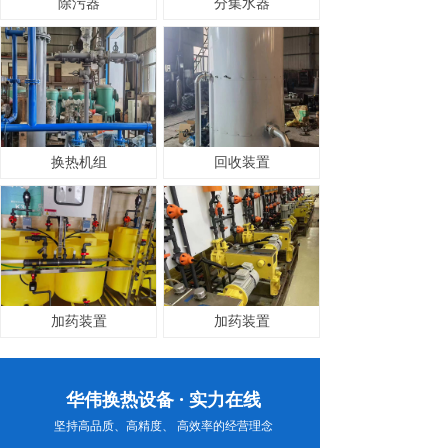
除污器
分集水器
换热机组
回收装置
加药装置
加药装置
华伟换热设备 · 实力在线
坚持高品质、高精度、 高效率的经营理念